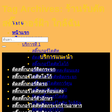
Tag Archives:
ร้านรับตัด
สติ๊กเกอร์ฝ้า ใกล้ฉัน
Menu
หน้าแรก
บริกาารของเรา
บริการที่ 1
สติ๊กเกอร์ไดคัท
บริการแนะนำ
ตัดสติ๊กเกอร์ติดกระจก
สติ๊กเกอร์ไดคัทโลโก้
ตัดสติ๊กเกอร์ติดกระจก
สติ๊กเกอร์ไดคัทสะท้อนแสง
สติ๊กเกอร์ไดคัทโลโก้
สติ๊กเกอร์ไดคัทติดกระจก
สติ๊กเกอร์ไดคัทการ์ตูน
ตัดสติ๊กเกอร์ติดรถ
สติ๊กเกอร์ไดคัท 100
สติ๊กเกอร์ไดคัทสะท้อนแสง
พิมพ์สติ๊กเกอร์ไดคัท
ตัดสติ๊กเกอร์ตัวอักษร
ปริ้นสติ๊กเกอร์ไดคัท ใกล้ฉัน
สติ๊กเกอร์ไดคัทติดกระจกร้านอาหาร
ตัดสติ๊กเกอร์โลโก้