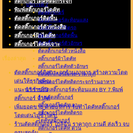
สติ๊กเกอร์ไดคัทติดกระจก
บริการที่ 2
พิมพ์สติ๊กเกอร์ไดคัท
ตัดสติ๊กเกอร์
ตัดสติ๊กเกอร์ติดพื้น
ตัดสติ๊กเกอร์สะท้อนแสง
ตัดสติ๊กเกอร์ตัวหนังสือ
ตัดสติ๊กเกอร์ติดรถ
สติ๊กเกอร์ฝ้าไดคัท
ตัดสติ๊กเกอร์ติดพื้น
ตัดสติ๊กเกอร์ตัวอักษร
สติ๊กเกอร์ไดคัทเจาะ
ตัดสติ๊กเกอร์ตัวหนังสือ
เรื่องล่าสุด
สติ๊กเกอร์ฝ้าไดคัท
สติ๊กเกอร์ไดคัทตัวอักษร
ตัดสติ๊กเกอร์ติดกระจกร้านอาหาร สร้างความโดด
ตัดสติ๊กเกอร์ติดรถ ราคาถูก
เด่นให้ธุรกิจคุณ
สติ๊กเกอร์ไดคัทติดกระจกร้านอาหาร
แนะนำ ร้านตัดสติ๊กเกอร์สะท้อนแสง BY 7.พิมพ์
บริการที่ 3
ร้านตัดสติ๊กเกอร์
สติ๊กเกอร์ จำกัด
สติ๊กเกอร์ไดคัทเจาะ
เพิ่มยอดขาย ด้วยบริการ รับทำไดคัทสติ๊กเกอร์
สติ๊กเกอร์ไดคัทติดรถ
โดดเด่นไม่ซ้ำใคร!
ไดคัทสติ๊กเกอร์
ร้านตัดสติ๊กเกอร์ ใกล้ฉัน ราคาถูก งานดี ส่งเร็ว จบ
สติ๊กเกอร์ไดคัท ด่วน
ครบสุดคุ้ม