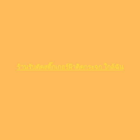
ร้านรับตัดสติ๊กเกอร์ฝ้าติดกระจก ใกล้ฉัน