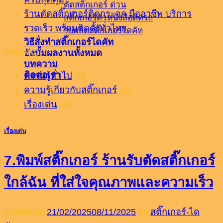
ตัดสติ๊กเกอร์ ด่วน
ร้านตัดสติ๊กเกอร์ติดกระจก มืออาชีพ บริการ
สติ๊กเกอร์ตัวหนังสือติดรถ
รวดเร็ว พร้อมติดตั้งทั่วไทย
รับผลิตสติ๊กเกอร์ไดคัท
วิธีสั่งทำสติ๊กเกอร์ไดคัท
หมวดหมู่
อัลบั้มผลงานทั้งหมด
บทความ
ติดต่อเรา
ความรู้ทั่วไป
(5)
ความรู้เกี่ยวกับสติ๊กเกอร์
(5)
เรื่องเด่น
(8)
เรื่องเด่น
7.พิมพ์สติ๊กเกอร์ ร้านรับตัดสติ๊กเกอร์
ใกล้ฉัน ที่ใส่ใจคุณภาพและความเร็ว
Posted on
21/02/2025
08/11/2025
by
สติ๊กเกอร์-ได