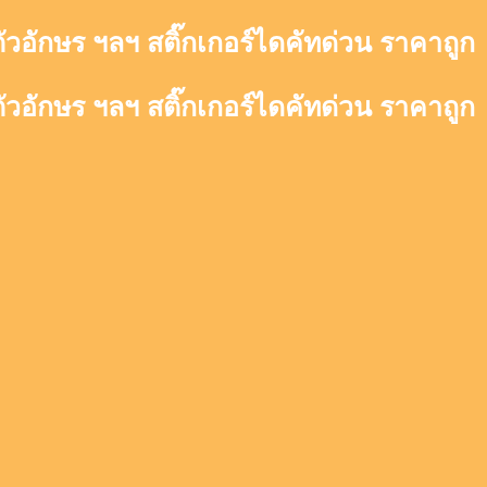
ตัวอักษร ฯลฯ สติ๊กเกอร์ไดคัทด่วน ราคาถูก
ตัวอักษร ฯลฯ สติ๊กเกอร์ไดคัทด่วน ราคาถูก