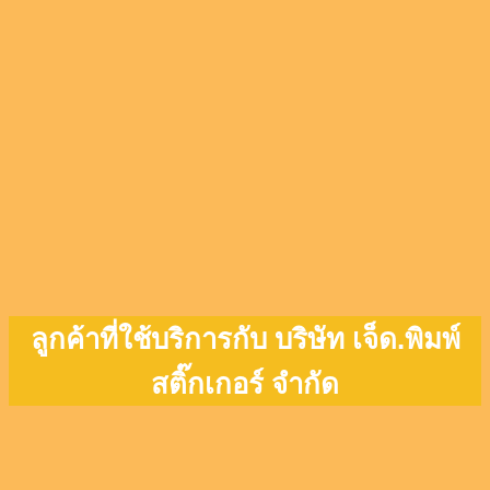
ลูกค้าที่ใช้บริการกับ บริษัท เจ็ด.พิมพ์
สติ๊กเกอร์ จำกัด