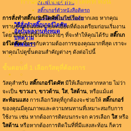
การสั่งทำสติ๊กเกอร์ไดคัท ดังนี้
ตัดสติ๊กเกอร์ ด่วน
สติ๊กเกอร์ตัวหนังสือติดรถ
การสั่งทำสติ๊กเกอร์ไดคัท
ไม่ใช่เรื่องยากเลย หากคุณ
รับผลิตสติ๊กเกอร์ไดคัท
วิธีสั่งทำสติ๊กเกอร์ไดคัท
ทราบขั้นตอนและรายละเอียดที่ต้องเตรียมก่อนเริ่มงาน
อัลบั้มผลงานทั้งหมด
โดยวิธีสั่งทำมีขั้นตอนง่ายๆ ที่จะทำให้คุณได้รับ
สติ๊กเก
บทความ
อร์ไดคัท
ที่ตรงกับความต้องการของคุณมากที่สุด เราจะ
ติดต่อเรา
พาคุณไปดูขั้นตอนสำคัญต่างๆ ดังต่อไปนี้
ขั้นตอนที่ 1 เลือกวัสดุที่ต้องการ
วัสดุสำหรับ
สติ๊กเกอร์ไดคัท
มีให้เลือกหลากหลาย ไม่ว่า
จะเป็น
ขาวเงา
,
ขาวด้าน
,
ใส
,
ใสด้าน
, หรือแม้แต่
สะท้อนแสง
การเลือกวัสดุที่ถูกต้องจะช่วยให้
สติ๊กเกอร์
ของคุณมีคุณภาพและความทนทานที่เหมาะสมกับการ
ใช้งาน เช่น หากต้องการติดบนกระจก ควรเลือก
ใส
หรือ
ใสด้าน
หรือหากต้องการติดในที่ที่มีแสงสะท้อน ก็ควร