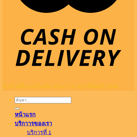
รับทำสติ๊กเกอร์ไดคัท ด่วน ราคาถูก ดีที่สุดปี 2568
ค้นหา:
หน้าแรก
บริกาารของเรา
บริการที่ 1