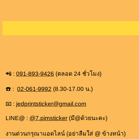
📲 :
091-893-9426
(ตลอด 24 ชั่วโมง)
☎️ :
02-061-9992
(8.30-17.00 น.)
📧 :
jedprintsticker@gmail.com
LINE@ :
@7.pimsticker
(มี@ด้วยนะคะ)
งานด่วนกรุณาแอดไลน์ (อย่าลืมใส่ @ ข้างหน้า)