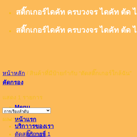
Skip
สติ๊กเกอร์ไดคัท ครบวงจร ไดคัท ตัด ไ
to
content
สติ๊กเกอร์ไดคัท ครบวงจร ไดคัท ตัด ไ
หน้าหลัก
/
สินค้าที่มีป้ายกำกับ “ตัดสติ๊กเกอร์ใกล้ฉัน”
คัดกรอง
แสดง 1 รายการ
Menu
ผลงาน
หน้าแรก
บริกาารของเรา
บริการที่ 1
ตัดสติ๊กเกอร์