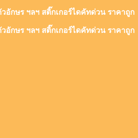
ตัวอักษร ฯลฯ สติ๊กเกอร์ไดคัทด่วน ราคาถูก
ตัวอักษร ฯลฯ สติ๊กเกอร์ไดคัทด่วน ราคาถูก