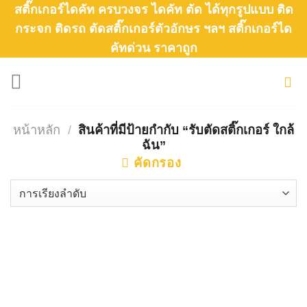
Skip
สติ๊กเกอร์ไดคัท ครบวงจร ไดคัท ตัด ได้ทุกรูปแบบ ติด
to
กระจก ติดรถ ตัดสติ๊กเกอร์ตัวอักษร ฯลฯ สติ๊กเกอร์ได
คัทด่วน ราคาถูก
content
หน้าหลัก
/
สินค้าที่มีป้ายกำกับ “รับตัดสติ๊กเกอร์ ใกล้
ฉัน”
คัดกรอง