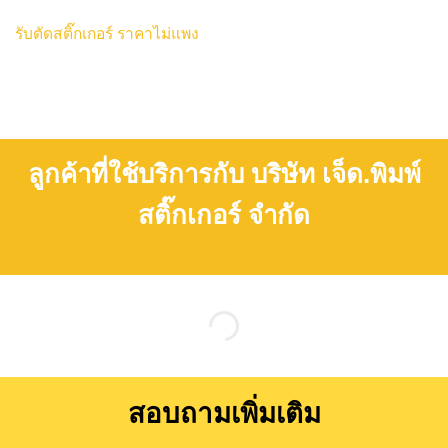
รับตัดสติ๊กเกอร์ ราคาไม่แพง
ลูกค้าที่ใช้บริการกับ บริษัท เจ็ด.พิมพ์
สติ๊กเกอร์ จำกัด
สอบถามเพิ่มเติม