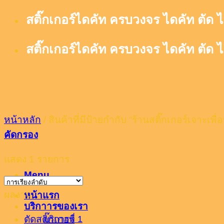
Skip
สติ๊กเกอร์ไดคัท ครบวงจร ไดคัท ตัด ไ
to
content
สติ๊กเกอร์ไดคัท ครบวงจร ไดคัท ตัด ไ
หน้าหลัก
/
สินค้าที่มีป้ายกำกับ “ร้านสติ๊กเกอร์เจาะเพื่
คัดกรอง
แสดง 1 รายการ
Menu
ผลงาน
หน้าแรก
บริกาารของเรา
บริการที่ 1
ตัดสติ๊กเกอร์