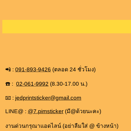
📲 :
091-893-9426
(ตลอด 24 ชั่วโมง)
☎️ :
02-061-9992
(8.30-17.00 น.)
📧 :
jedprintsticker@gmail.com
LINE@ :
@7.pimsticker
(มี@ด้วยนะคะ)
งานด่วนกรุณาแอดไลน์ (อย่าลืมใส่ @ ข้างหน้า)