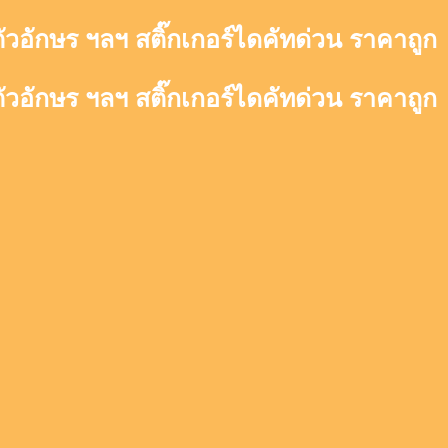
ตัวอักษร ฯลฯ สติ๊กเกอร์ไดคัทด่วน ราคาถูก
ตัวอักษร ฯลฯ สติ๊กเกอร์ไดคัทด่วน ราคาถูก