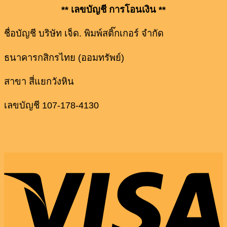
** เลขบัญชี การโอนเงิน **
ชื่อบัญชี บริษัท เจ็ด. พิมพ์สติ๊กเกอร์ จำกัด
ธนาคารกสิกรไทย (ออมทรัพย์)
สาขา สี่แยกวังหิน
เลขบัญชี 107-178-4130