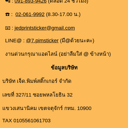
📲 :
091-893-9426
(ตลอด 24 ชั่วโมง)
☎️ :
02-061-9992
(8.30-17.00 น.)
📧 :
jedprintsticker@gmail.com
LINE@ :
@7.pimsticker
(มี@ด้วยนะคะ)
งานด่วนกรุณาแอดไลน์ (อย่าลืมใส่ @ ข้างหน้า)
ข้อมูลบริษัท
บริษัท เจ็ด.พิมพ์สติ๊กเกอร์ จำกัด
เลขที่ 327/11 ซอยพหลโยธิน 32
แขวงเสนานิคม เขตจตุจักร์ กทม. 10900
TAX 0105561061703