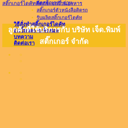
ตัดสติ๊กเกอร์ ด่วน
สติ๊กเกอร์ไดคัทติดกระจกร้านอาหาร
สติ๊กเกอร์ตัวหนังสือติดรถ
รับผลิตสติ๊กเกอร์ไดคัท
วิธีสั่งทำสติ๊กเกอร์ไดคัท
ลูกค้าที่ใช้บริการกับ บริษัท เจ็ด.พิมพ์
อัลบั้มผลงานทั้งหมด
บทความ
สติ๊กเกอร์ จำกัด
ติดต่อเรา