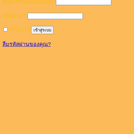
ชื่อผู้ใช้หรือที่อยู่อีเมล
*
รหัสผ่าน
*
จำฉันไว้
เข้าสู่ระบบ
ลืมรหัสผ่านของคุณ?