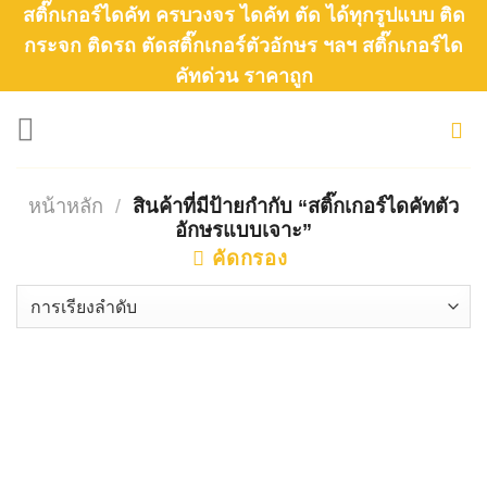
Skip
สติ๊กเกอร์ไดคัท ครบวงจร ไดคัท ตัด ได้ทุกรูปแบบ ติด
to
กระจก ติดรถ ตัดสติ๊กเกอร์ตัวอักษร ฯลฯ สติ๊กเกอร์ได
คัทด่วน ราคาถูก
content
หน้าหลัก
/
สินค้าที่มีป้ายกำกับ “สติ๊กเกอร์ไดคัทตัว
อักษรแบบเจาะ”
คัดกรอง