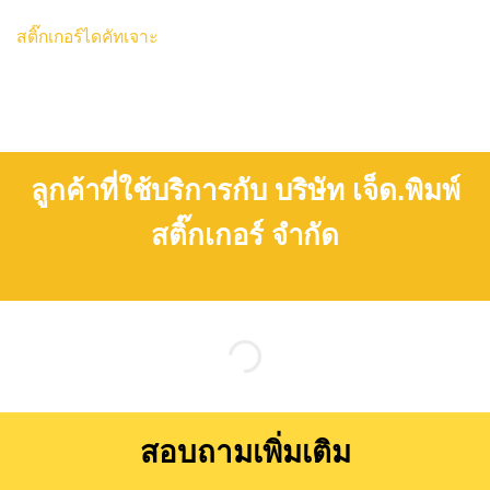
สติ๊กเกอร์ไดคัทเจาะ
ลูกค้าที่ใช้บริการกับ บริษัท เจ็ด.พิมพ์
สติ๊กเกอร์ จำกัด
สอบถามเพิ่มเติม