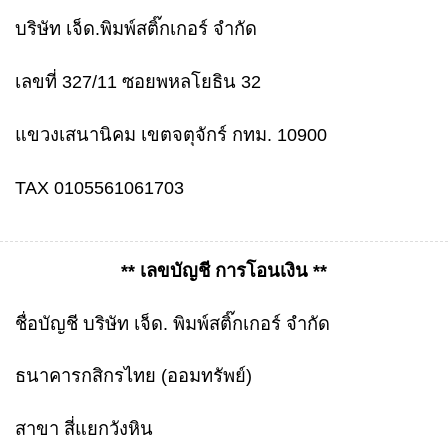
บริษัท เจ็ด.พิมพ์สติ๊กเกอร์ จำกัด
เลขที่ 327/11 ซอยพหลโยธิน 32
แขวงเสนานิคม เขตจตุจักร์ กทม. 10900
TAX 0105561061703
** เลขบัญชี การโอนเงิน **
ชื่อบัญชี บริษัท เจ็ด. พิมพ์สติ๊กเกอร์ จำกัด
ธนาคารกสิกรไทย (ออมทรัพย์)
สาขา สี่แยกวังหิน