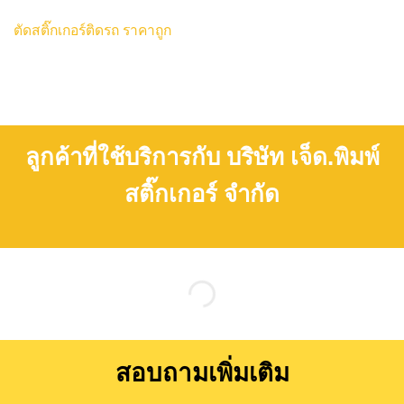
ตัดสติ๊กเกอร์ติดรถ ราคาถูก
ลูกค้าที่ใช้บริการกับ บริษัท เจ็ด.พิมพ์
สติ๊กเกอร์ จำกัด
สอบถามเพิ่มเติม