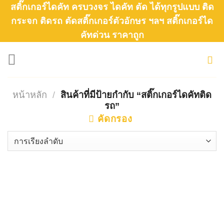
Skip
สติ๊กเกอร์ไดคัท ครบวงจร ไดคัท ตัด ได้ทุกรูปแบบ ติด
to
กระจก ติดรถ ตัดสติ๊กเกอร์ตัวอักษร ฯลฯ สติ๊กเกอร์ได
คัทด่วน ราคาถูก
content
หน้าหลัก
/
สินค้าที่มีป้ายกำกับ “สติ๊กเกอร์ไดคัทติด
รถ”
คัดกรอง