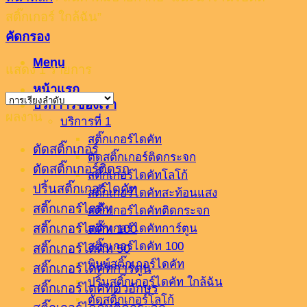
สติ๊กเกอร์ ใกล้ฉัน”
คัดกรอง
Menu
แสดง 1 รายการ
หน้าแรก
บริกาารของเรา
ผลงาน
บริการที่ 1
สติ๊กเกอร์ไดคัท
ตัดสติ๊กเกอร์
ตัดสติ๊กเกอร์ติดกระจก
ตัดสติ๊กเกอร์ติดรถ
สติ๊กเกอร์ไดคัทโลโก้
ปริ้นสติ๊กเกอร์ไดคัท
สติ๊กเกอร์ไดคัทสะท้อนแสง
สติ๊กเกอร์ไดคัท
สติ๊กเกอร์ไดคัทติดกระจก
สติ๊กเกอร์ไดคัท 100
สติ๊กเกอร์ไดคัทการ์ตูน
สติ๊กเกอร์ไดคัท 100
สติ๊กเกอร์ไดคัท 50
พิมพ์สติ๊กเกอร์ไดคัท
สติ๊กเกอร์ไดคัทการ์ตูน
ปริ้นสติ๊กเกอร์ไดคัท ใกล้ฉัน
สติ๊กเกอร์ไดคัทตัวอักษร
ตัดสติ๊กเกอร์โลโก้