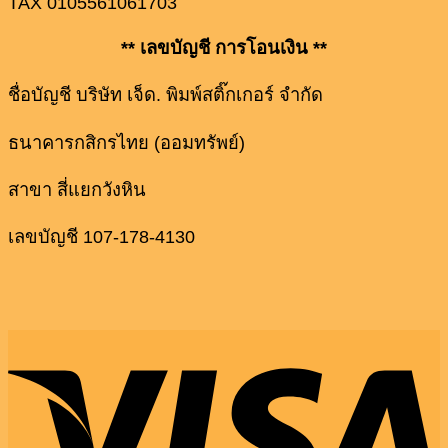
TAX 0105561061703
** เลขบัญชี การโอนเงิน **
ชื่อบัญชี บริษัท เจ็ด. พิมพ์สติ๊กเกอร์ จำกัด
ธนาคารกสิกรไทย (ออมทรัพย์)
สาขา สี่แยกวังหิน
เลขบัญชี 107-178-4130