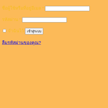
ชื่อผู้ใช้หรือที่อยู่อีเมล
*
รหัสผ่าน
*
จำฉันไว้
เข้าสู่ระบบ
ลืมรหัสผ่านของคุณ?