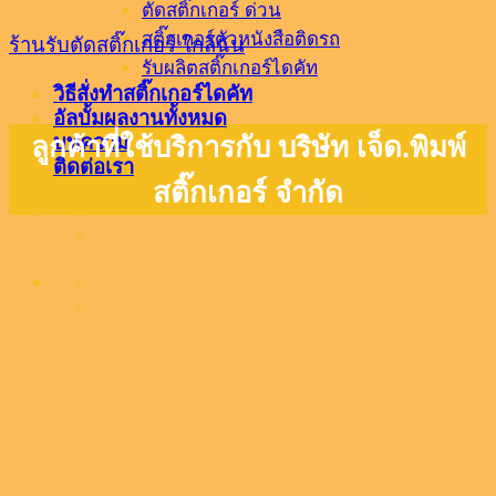
ตัดสติ๊กเกอร์ ด่วน
สติ๊กเกอร์ตัวหนังสือติดรถ
ร้านรับตัดสติ๊กเกอร์ ใกล้ฉัน
รับผลิตสติ๊กเกอร์ไดคัท
วิธีสั่งทำสติ๊กเกอร์ไดคัท
อัลบั้มผลงานทั้งหมด
บทความ
ลูกค้าที่ใช้บริการกับ บริษัท เจ็ด.พิมพ์
ติดต่อเรา
สติ๊กเกอร์ จำกัด