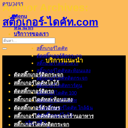
Author Archives:
Menu
สติ๊กเกอร์-ไดคัท.com
หน้าแรก
บริกาารของเรา
บริการที่ 1
สติ๊กเกอร์ไดคัท
ตัดสติ๊กเกอร์ติดกระจก
บริการแนะนำ
สติ๊กเกอร์ไดคัทโลโก้
สติ๊กเกอร์ไดคัทสะท้อนแสง
ตัดสติ๊กเกอร์ติดกระจก
สติ๊กเกอร์ไดคัทติดกระจก
สติ๊กเกอร์ไดคัทโลโก้
สติ๊กเกอร์ไดคัทการ์ตูน
ตัดสติ๊กเกอร์ติดรถ
สติ๊กเกอร์ไดคัท 100
สติ๊กเกอร์ไดคัทสะท้อนแสง
พิมพ์สติ๊กเกอร์ไดคัท
ตัดสติ๊กเกอร์ตัวอักษร
ปริ้นสติ๊กเกอร์ไดคัท ใกล้ฉัน
ตัดสติ๊กเกอร์โลโก้
สติ๊กเกอร์ไดคัทติดกระจกร้านอาหาร
บริการที่ 2
สติ๊กเกอร์ไดคัทติดกระจก