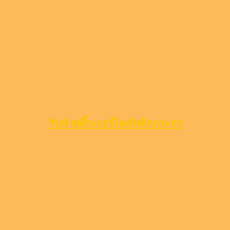
รับทำสติ๊กเกอร์ไดคัทติดกระจก