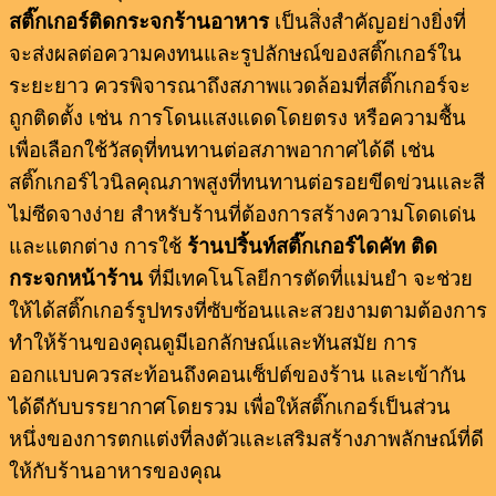
สติ๊กเกอร์ติดกระจกร้านอาหาร
เป็นสิ่งสำคัญอย่างยิ่งที่
จะส่งผลต่อความคงทนและรูปลักษณ์ของสติ๊กเกอร์ใน
ระยะยาว ควรพิจารณาถึงสภาพแวดล้อมที่สติ๊กเกอร์จะ
ถูกติดตั้ง เช่น การโดนแสงแดดโดยตรง หรือความชื้น
เพื่อเลือกใช้วัสดุที่ทนทานต่อสภาพอากาศได้ดี เช่น
สติ๊กเกอร์ไวนิลคุณภาพสูงที่ทนทานต่อรอยขีดข่วนและสี
ไม่ซีดจางง่าย สำหรับร้านที่ต้องการสร้างความโดดเด่น
และแตกต่าง การใช้
ร้านปริ้นท์สติ๊กเกอร์ไดคัท ติด
กระจกหน้าร้าน
ที่มีเทคโนโลยีการตัดที่แม่นยำ จะช่วย
ให้ได้สติ๊กเกอร์รูปทรงที่ซับซ้อนและสวยงามตามต้องการ
ทำให้ร้านของคุณดูมีเอกลักษณ์และทันสมัย การ
ออกแบบควรสะท้อนถึงคอนเซ็ปต์ของร้าน และเข้ากัน
ได้ดีกับบรรยากาศโดยรวม เพื่อให้สติ๊กเกอร์เป็นส่วน
หนึ่งของการตกแต่งที่ลงตัวและเสริมสร้างภาพลักษณ์ที่ดี
ให้กับร้านอาหารของคุณ