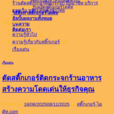
สติ๊กเกอร์ตัวหนังสือติดรถ
ร้านตัดสติ๊กเกอร์ติดกระจก มืออาชีพ บริการ
รับผลิตสติ๊กเกอร์ไดคัท
รวดเร็ว พร้อมติดตั้งทั่วไทย
วิธีสั่งทำสติ๊กเกอร์ไดคัท
อัลบั้มผลงานทั้งหมด
หมวดหมู่
บทความ
ติดต่อเรา
ความรู้ทั่วไป
(5)
ความรู้เกี่ยวกับสติ๊กเกอร์
(5)
เรื่องเด่น
(8)
เรื่องเด่น
ตัดสติ๊กเกอร์ติดกระจกร้านอาหาร
สร้างความโดดเด่นให้ธุรกิจคุณ
Posted on
16/06/2025
08/11/2025
by
สติ๊กเกอร์-ได
คัท.com