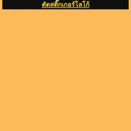
ตัดสติ๊กเกอร์โลโก้