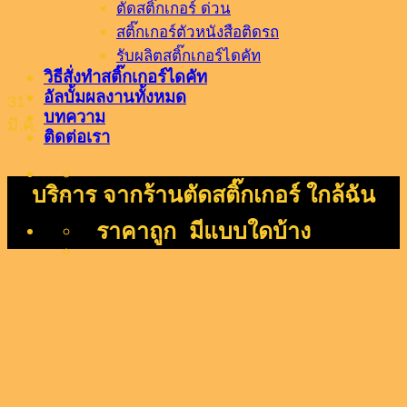
ตัดสติ๊กเกอร์ ด่วน
สติ๊กเกอร์ตัวหนังสือติดรถ
รับผลิตสติ๊กเกอร์ไดคัท
วิธีสั่งทำสติ๊กเกอร์ไดคัท
อัลบั้มผลงานทั้งหมด
31
บทความ
มี.ค.
ติดต่อเรา
บริการ จากร้านตัดสติ๊กเกอร์ ใกล้ฉัน
ราคาถูก มีแบบใดบ้าง