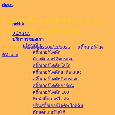
เรื่องเด่น
ร้านตัดสติ๊กเกอร์ ใกล้ฉัน ราคาถูก
Menu
งานดี ส่งเร็ว จบครบสุดคุ้ม
หน้าแรก
บริกาารของเรา
บริการที่ 1
Posted on
31/03/2025
08/11/2025
by
สติ๊กเกอร์-ได
สติ๊กเกอร์ไดคัท
คัท.com
ตัดสติ๊กเกอร์ติดกระจก
สติ๊กเกอร์ไดคัทโลโก้
สติ๊กเกอร์ไดคัทสะท้อนแสง
สติ๊กเกอร์ไดคัทติดกระจก
สติ๊กเกอร์ไดคัทการ์ตูน
สติ๊กเกอร์ไดคัท 100
พิมพ์สติ๊กเกอร์ไดคัท
ปริ้นสติ๊กเกอร์ไดคัท ใกล้ฉัน
ตัดสติ๊กเกอร์โลโก้