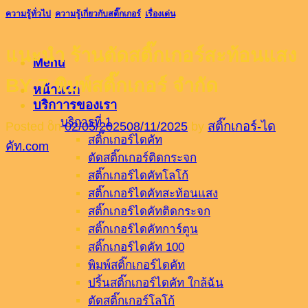
ความรู้ทั่วไป
,
ความรู้เกี่ยวกับสติ๊กเกอร์
,
เรื่องเด่น
แนะนำ ร้านตัดสติ๊กเกอร์สะท้อนแสง
Menu
BY 7.พิมพ์สติ๊กเกอร์ จำกัด
หน้าแรก
บริกาารของเรา
บริการที่ 1
Posted on
02/05/2025
08/11/2025
by
สติ๊กเกอร์-ได
สติ๊กเกอร์ไดคัท
คัท.com
ตัดสติ๊กเกอร์ติดกระจก
สติ๊กเกอร์ไดคัทโลโก้
สติ๊กเกอร์ไดคัทสะท้อนแสง
สติ๊กเกอร์ไดคัทติดกระจก
สติ๊กเกอร์ไดคัทการ์ตูน
สติ๊กเกอร์ไดคัท 100
พิมพ์สติ๊กเกอร์ไดคัท
ปริ้นสติ๊กเกอร์ไดคัท ใกล้ฉัน
ตัดสติ๊กเกอร์โลโก้