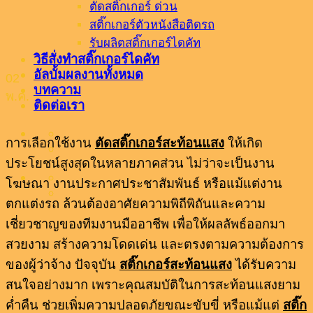
ตัดสติ๊กเกอร์ ด่วน
สติ๊กเกอร์ตัวหนังสือติดรถ
รับผลิตสติ๊กเกอร์ไดคัท
วิธีสั่งทำสติ๊กเกอร์ไดคัท
อัลบั้มผลงานทั้งหมด
02
บทความ
พ.ค.
ติดต่อเรา
การเลือกใช้งาน
ตัดสติ๊กเกอร์สะท้อนแสง
ให้เกิด
ประโยชน์สูงสุดในหลายภาคส่วน ไม่ว่าจะเป็นงาน
โฆษณา งานประกาศประชาสัมพันธ์ หรือแม้แต่งาน
ตกแต่งรถ ล้วนต้องอาศัยความพิถีพิถันและความ
เชี่ยวชาญของทีมงานมืออาชีพ เพื่อให้ผลลัพธ์ออกมา
สวยงาม สร้างความโดดเด่น และตรงตามความต้องการ
ของผู้ว่าจ้าง ปัจจุบัน
สติ๊กเกอร์สะท้อนแสง
ได้รับความ
สนใจอย่างมาก เพราะคุณสมบัติในการสะท้อนแสงยาม
ค่ำคืน ช่วยเพิ่มความปลอดภัยขณะขับขี่ หรือแม้แต่
สติ๊ก