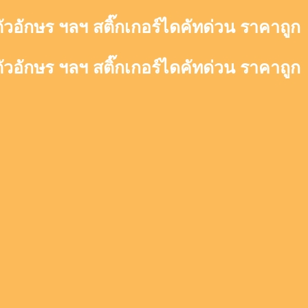
ตัวอักษร ฯลฯ สติ๊กเกอร์ไดคัทด่วน ราคาถูก
ตัวอักษร ฯลฯ สติ๊กเกอร์ไดคัทด่วน ราคาถูก