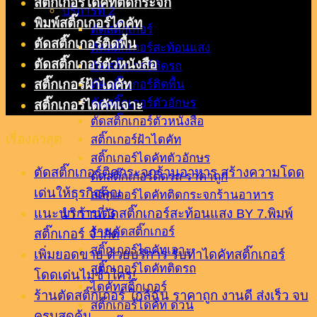
สติ๊กเกอร์ไดคัทติดกระจก
บริการที่ 2
พิมพ์สติ๊กเกอร์ไดคัท
ตัดสติ๊กเกอร์
ตัดสติ๊กเกอร์ติดพื้น
ตัดสติ๊กเกอร์สะท้อนแสง
ตัดสติ๊กเกอร์ตัวหนังสือ
ตัดสติ๊กเกอร์ติดรถ
สติ๊กเกอร์ฝ้าไดคัท
ตัดสติ๊กเกอร์ติดพื้น
ตัดสติ๊กเกอร์ตัวอักษร
สติ๊กเกอร์ไดคัทเจาะ
ตัดสติ๊กเกอร์ตัวหนังสือ
เรื่องล่าสุด
สติ๊กเกอร์ฝ้าไดคัท
สติ๊กเกอร์ไดคัทตัวอักษร
ตัดสติ๊กเกอร์ติดกระจกร้านอาหาร สร้างความโดด
ตัดสติ๊กเกอร์ติดรถ ราคาถูก
เด่นให้ธุรกิจคุณ
สติ๊กเกอร์ไดคัทติดกระจกร้านอาหาร
แนะนำ ร้านตัดสติ๊กเกอร์สะท้อนแสง BY 7.พิมพ์
บริการที่ 3
ร้านตัดสติ๊กเกอร์
สติ๊กเกอร์ จำกัด
สติ๊กเกอร์ไดคัทเจาะ
เพิ่มยอดขาย ด้วยบริการ รับทำไดคัทสติ๊กเกอร์
สติ๊กเกอร์ไดคัทติดรถ
โดดเด่นไม่ซ้ำใคร!
ไดคัทสติ๊กเกอร์
ร้านตัดสติ๊กเกอร์ ใกล้ฉัน ราคาถูก งานดี ส่งเร็ว จบ
สติ๊กเกอร์ไดคัท ด่วน
ครบสุดคุ้ม