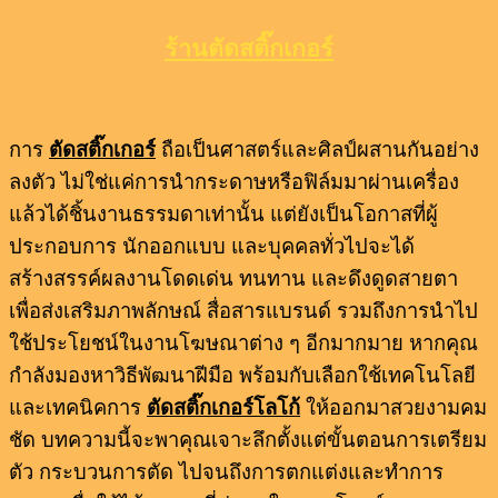
ร้านตัดสติ๊กเกอร์
การ
ตัดสติ๊กเกอร์
ถือเป็นศาสตร์และศิลป์ผสานกันอย่าง
ลงตัว ไม่ใช่แค่การนำกระดาษหรือฟิล์มมาผ่านเครื่อง
แล้วได้ชิ้นงานธรรมดาเท่านั้น แต่ยังเป็นโอกาสที่ผู้
ประกอบการ นักออกแบบ และบุคคลทั่วไปจะได้
สร้างสรรค์ผลงานโดดเด่น ทนทาน และดึงดูดสายตา
เพื่อส่งเสริมภาพลักษณ์ สื่อสารแบรนด์ รวมถึงการนำไป
ใช้ประโยชน์ในงานโฆษณาต่าง ๆ อีกมากมาย หากคุณ
กำลังมองหาวิธีพัฒนาฝีมือ พร้อมกับเลือกใช้เทคโนโลยี
และเทคนิคการ
ตัดสติ๊กเกอร์โลโก้
ให้ออกมาสวยงามคม
ชัด บทความนี้จะพาคุณเจาะลึกตั้งแต่ขั้นตอนการเตรียม
ตัว กระบวนการตัด ไปจนถึงการตกแต่งและทำการ