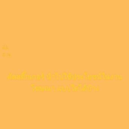
21
ก.พ.
ตัดสติ๊กเกอร์ นำไปใช้ประโยชน์ในงาน
โฆษณา แบบใดได้บ้าง