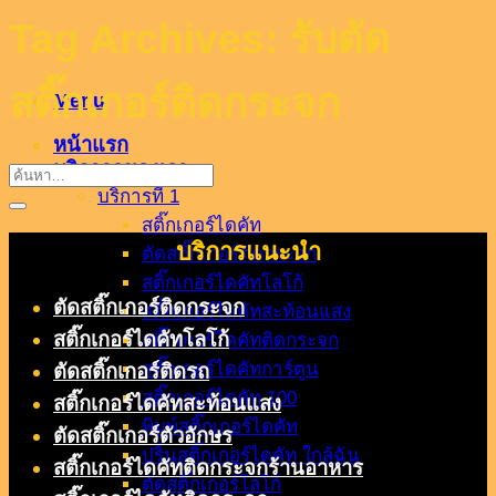
Tag Archives:
รับตัด
สติ๊กเกอร์ติดกระจก
Menu
หน้าแรก
บริกาารของเรา
บริการที่ 1
สติ๊กเกอร์ไดคัท
บริการแนะนำ
ตัดสติ๊กเกอร์ติดกระจก
สติ๊กเกอร์ไดคัทโลโก้
ตัดสติ๊กเกอร์ติดกระจก
สติ๊กเกอร์ไดคัทสะท้อนแสง
สติ๊กเกอร์ไดคัทโลโก้
สติ๊กเกอร์ไดคัทติดกระจก
สติ๊กเกอร์ไดคัทการ์ตูน
ตัดสติ๊กเกอร์ติดรถ
สติ๊กเกอร์ไดคัท 100
สติ๊กเกอร์ไดคัทสะท้อนแสง
พิมพ์สติ๊กเกอร์ไดคัท
ตัดสติ๊กเกอร์ตัวอักษร
ปริ้นสติ๊กเกอร์ไดคัท ใกล้ฉัน
สติ๊กเกอร์ไดคัทติดกระจกร้านอาหาร
ตัดสติ๊กเกอร์โลโก้