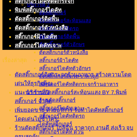
สติ๊กเกอร์ไดคัทติดกระจก
บริการที่ 2
พิมพ์สติ๊กเกอร์ไดคัท
ตัดสติ๊กเกอร์
ตัดสติ๊กเกอร์ติดพื้น
ตัดสติ๊กเกอร์สะท้อนแสง
ตัดสติ๊กเกอร์ตัวหนังสือ
ตัดสติ๊กเกอร์ติดรถ
สติ๊กเกอร์ฝ้าไดคัท
ตัดสติ๊กเกอร์ติดพื้น
ตัดสติ๊กเกอร์ตัวอักษร
สติ๊กเกอร์ไดคัทเจาะ
ตัดสติ๊กเกอร์ตัวหนังสือ
เรื่องล่าสุด
สติ๊กเกอร์ฝ้าไดคัท
สติ๊กเกอร์ไดคัทตัวอักษร
ตัดสติ๊กเกอร์ติดกระจกร้านอาหาร สร้างความโดด
ตัดสติ๊กเกอร์ติดรถ ราคาถูก
เด่นให้ธุรกิจคุณ
สติ๊กเกอร์ไดคัทติดกระจกร้านอาหาร
แนะนำ ร้านตัดสติ๊กเกอร์สะท้อนแสง BY 7.พิมพ์
บริการที่ 3
ร้านตัดสติ๊กเกอร์
สติ๊กเกอร์ จำกัด
สติ๊กเกอร์ไดคัทเจาะ
เพิ่มยอดขาย ด้วยบริการ รับทำไดคัทสติ๊กเกอร์
สติ๊กเกอร์ไดคัทติดรถ
โดดเด่นไม่ซ้ำใคร!
ไดคัทสติ๊กเกอร์
ร้านตัดสติ๊กเกอร์ ใกล้ฉัน ราคาถูก งานดี ส่งเร็ว จบ
สติ๊กเกอร์ไดคัท ด่วน
ครบสุดคุ้ม