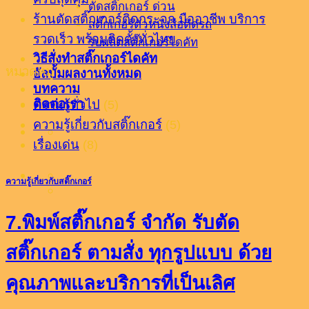
ตัดสติ๊กเกอร์ ด่วน
ร้านตัดสติ๊กเกอร์ติดกระจก มืออาชีพ บริการ
สติ๊กเกอร์ตัวหนังสือติดรถ
รวดเร็ว พร้อมติดตั้งทั่วไทย
รับผลิตสติ๊กเกอร์ไดคัท
วิธีสั่งทำสติ๊กเกอร์ไดคัท
หมวดหมู่
อัลบั้มผลงานทั้งหมด
บทความ
ติดต่อเรา
ความรู้ทั่วไป
(5)
ความรู้เกี่ยวกับสติ๊กเกอร์
(5)
เรื่องเด่น
(8)
ความรู้เกี่ยวกับสติ๊กเกอร์
7.พิมพ์สติ๊กเกอร์ จำกัด รับตัด
สติ๊กเกอร์ ตามสั่ง ทุกรูปแบบ ด้วย
คุณภาพและบริการที่เป็นเลิศ