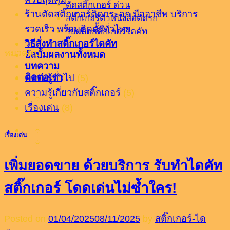
ตัดสติ๊กเกอร์ ด่วน
ร้านตัดสติ๊กเกอร์ติดกระจก มืออาชีพ บริการ
สติ๊กเกอร์ตัวหนังสือติดรถ
รวดเร็ว พร้อมติดตั้งทั่วไทย
รับผลิตสติ๊กเกอร์ไดคัท
วิธีสั่งทำสติ๊กเกอร์ไดคัท
หมวดหมู่
อัลบั้มผลงานทั้งหมด
บทความ
ติดต่อเรา
ความรู้ทั่วไป
(5)
ความรู้เกี่ยวกับสติ๊กเกอร์
(5)
เรื่องเด่น
(8)
เรื่องเด่น
เพิ่มยอดขาย ด้วยบริการ รับทำไดคัท
สติ๊กเกอร์ โดดเด่นไม่ซ้ำใคร!
Posted on
01/04/2025
08/11/2025
by
สติ๊กเกอร์-ได