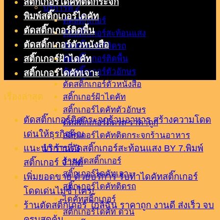
สติ๊กเกอร์ไดคัทติดกระจก
บริการที่ 2
พิมพ์สติ๊กเกอร์ไดคัท
ตัดสติ๊กเกอร์
ตัดสติ๊กเกอร์ติดพื้น
ตัดสติ๊กเกอร์สะท้อนแสง
ตัดสติ๊กเกอร์ตัวหนังสือ
ตัดสติ๊กเกอร์ติดรถ
สติ๊กเกอร์ฝ้าไดคัท
ตัดสติ๊กเกอร์ติดพื้น
ตัดสติ๊กเกอร์ตัวอักษร
สติ๊กเกอร์ไดคัทเจาะ
ตัดสติ๊กเกอร์ตัวหนังสือ
เรื่องล่าสุด
สติ๊กเกอร์ฝ้าไดคัท
สติ๊กเกอร์ไดคัทตัวอักษร
ตัดสติ๊กเกอร์ติดกระจกร้านอาหาร สร้างความโดด
ตัดสติ๊กเกอร์ติดรถ ราคาถูก
เด่นให้ธุรกิจคุณ
สติ๊กเกอร์ไดคัทติดกระจกร้านอาหาร
แนะนำ ร้านตัดสติ๊กเกอร์สะท้อนแสง BY 7.พิมพ์
บริการที่ 3
ร้านตัดสติ๊กเกอร์
สติ๊กเกอร์ จำกัด
สติ๊กเกอร์ไดคัทเจาะ
เพิ่มยอดขาย ด้วยบริการ รับทำไดคัทสติ๊กเกอร์
สติ๊กเกอร์ไดคัทติดรถ
โดดเด่นไม่ซ้ำใคร!
ไดคัทสติ๊กเกอร์
ร้านตัดสติ๊กเกอร์ ใกล้ฉัน ราคาถูก งานดี ส่งเร็ว จบ
สติ๊กเกอร์ไดคัท ด่วน
ครบสุดคุ้ม