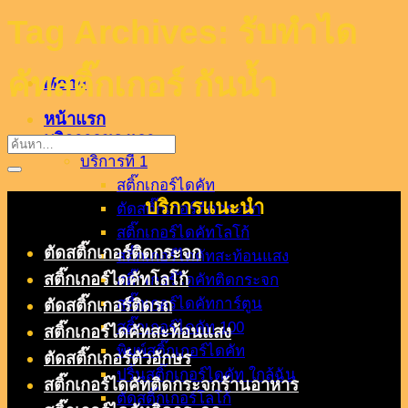
Tag Archives:
รับทำได
คัทสติ๊กเกอร์ กันน้ำ
Menu
หน้าแรก
บริกาารของเรา
บริการที่ 1
สติ๊กเกอร์ไดคัท
บริการแนะนำ
ตัดสติ๊กเกอร์ติดกระจก
สติ๊กเกอร์ไดคัทโลโก้
ตัดสติ๊กเกอร์ติดกระจก
สติ๊กเกอร์ไดคัทสะท้อนแสง
สติ๊กเกอร์ไดคัทโลโก้
สติ๊กเกอร์ไดคัทติดกระจก
สติ๊กเกอร์ไดคัทการ์ตูน
ตัดสติ๊กเกอร์ติดรถ
สติ๊กเกอร์ไดคัท 100
สติ๊กเกอร์ไดคัทสะท้อนแสง
พิมพ์สติ๊กเกอร์ไดคัท
ตัดสติ๊กเกอร์ตัวอักษร
ปริ้นสติ๊กเกอร์ไดคัท ใกล้ฉัน
สติ๊กเกอร์ไดคัทติดกระจกร้านอาหาร
ตัดสติ๊กเกอร์โลโก้