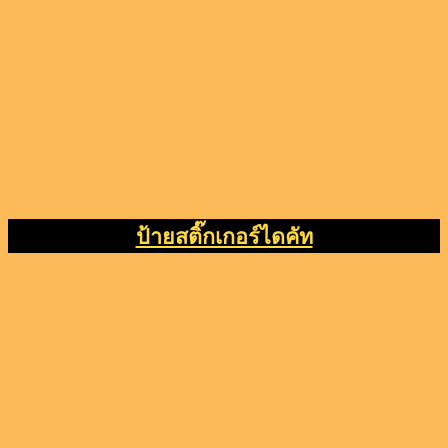
ป้ายสติ๊กเกอร์ไดคัท