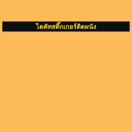
ไดคัทสติ๊กเกอร์ติดผนัง