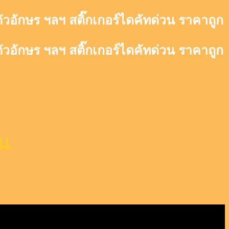
ตัวอักษร ฯลฯ สติ๊กเกอร์ไดคัทด่วน ราคาถูก
ตัวอักษร ฯลฯ สติ๊กเกอร์ไดคัทด่วน ราคาถูก
ัน