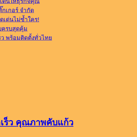
ด่นให้ธุรกิจคุณ
๊กเกอร์ จำกัด
ดเด่นไม่ซ้ำใคร!
จบครบสุดคุ้ม
ว พร้อมติดตั้งทั่วไทย
ดเร็ว คุณภาพคับแก้ว