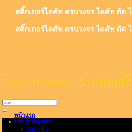
Skip
สติ๊กเกอร์ไดคัท ครบวงจร ไดคัท ตัด ไ
to
content
สติ๊กเกอร์ไดคัท ครบวงจร ไดคัท ตัด ไ
Tag Archives:
ร้านตัดสติ๊
Menu
หน้าแรก
บริกาารของเรา
บริการที่ 1