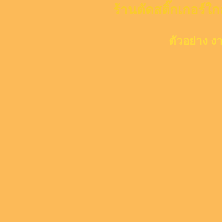
ร้านตัดสติ๊กเกอร์ใก
ตัวอย่าง ง