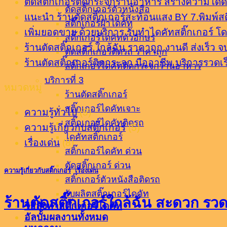
ตัดสติ๊กเกอร์ติดกระจกร้านอาหาร สร้างความโดดเ
ตัดสติ๊กเกอร์ตัวหนังสือ
แนะนำ ร้านตัดสติ๊กเกอร์สะท้อนแสง BY 7.พิมพ์สติ
สติ๊กเกอร์ฝ้าไดคัท
เพิ่มยอดขาย ด้วยบริการ รับทำไดคัทสติ๊กเกอร์ โด
สติ๊กเกอร์ไดคัทตัวอักษร
ร้านตัดสติ๊กเกอร์ ใกล้ฉัน ราคาถูก งานดี ส่งเร็ว 
ตัดสติ๊กเกอร์ติดรถ ราคาถูก
ร้านตัดสติ๊กเกอร์ติดกระจก มืออาชีพ บริการรวดเร็
สติ๊กเกอร์ไดคัทติดกระจกร้านอาหาร
บริการที่ 3
หมวดหมู่
ร้านตัดสติ๊กเกอร์
สติ๊กเกอร์ไดคัทเจาะ
ความรู้ทั่วไป
(5)
สติ๊กเกอร์ไดคัทติดรถ
ความรู้เกี่ยวกับสติ๊กเกอร์
(5)
ไดคัทสติ๊กเกอร์
เรื่องเด่น
(8)
สติ๊กเกอร์ไดคัท ด่วน
ตัดสติ๊กเกอร์ ด่วน
ความรู้เกี่ยวกับสติ๊กเกอร์
,
เรื่องเด่น
สติ๊กเกอร์ตัวหนังสือติดรถ
รับผลิตสติ๊กเกอร์ไดคัท
ร้านตัดสติ๊กเกอร์ใกล้ฉัน สะดวก รว
วิธีสั่งทำสติ๊กเกอร์ไดคัท
อัลบั้มผลงานทั้งหมด