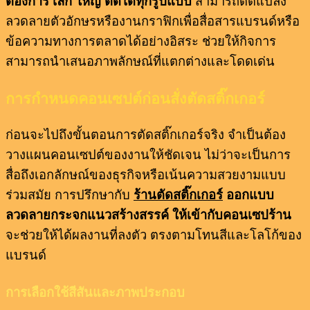
ต้องการ เล็ก ใหญ่ ตัดได้ทุกรูปแบบ
สามารถดัดแปลง
ลวดลายตัวอักษรหรืองานกราฟิกเพื่อสื่อสารแบรนด์หรือ
ข้อความทางการตลาดได้อย่างอิสระ ช่วยให้กิจการ
สามารถนำเสนอภาพลักษณ์ที่แตกต่างและโดดเด่น
การกำหนดคอนเซปต์ก่อนสั่งตัดสติ๊กเกอร์
ก่อนจะไปถึงขั้นตอนการตัดสติ๊กเกอร์จริง จำเป็นต้อง
วางแผนคอนเซปต์ของงานให้ชัดเจน ไม่ว่าจะเป็นการ
สื่อถึงเอกลักษณ์ของธุรกิจหรือเน้นความสวยงามแบบ
ร่วมสมัย การปรึกษากับ
ร้านตัดสติ๊กเกอร์
ออกแบบ
ลวดลายกระจกแนวสร้างสรรค์ ให้เข้ากับคอนเซปร้าน
จะช่วยให้ได้ผลงานที่ลงตัว ตรงตามโทนสีและโลโก้ของ
แบรนด์
การเลือกใช้สีสันและภาพประกอบ