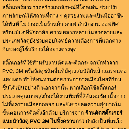
สติ๊กเกอร์สามารถสร้างเอกลักษณ์ที่โดดเด่น ช่วยปรับ
ภาพลักษณ์ให้สถานที่ต่าง ๆ ดูสวยงามและเป็นมืออาชีพ
ได้ทันที ไม่ว่าจะเป็นร้านค้า คาเฟ่ สำนักงาน ออฟฟิศ
หรือแม้แต่ที่พักอาศัย ความหลากหลายในลวดลายและ
ประเภทวัสดุยังช่วยตอบโจทย์ความต้องการที่แตกต่าง
กันของผู้ใช้บริการได้อย่างตรงจุด
สติ๊กเกอร์ที่ใช้สำหรับงานตัดและติดกระจกมักทำจาก
PVC, 3M หรือวัสดุชนิดอื่นที่มีคุณสมบัติกันน้ำและทนต่อ
แสงแดด ทำให้ทนทานต่อสภาพอากาศเมืองไทยที่ร้อน
ชื้นได้เป็นอย่างดี นอกจากนั้น หากเลือกใช้สติ๊กเกอร์
ประเภทคุณภาพสูงก็จะได้งานพิมพ์ที่สีสันคมชัด เนื้อกาว
ไม่ทิ้งคราบเมื่อลอกออก และยังช่วยลดความยุ่งยากใน
ขั้นตอนการติดตั้งอีกด้วย บริการจาก
ร้านตัดสติ๊กเกอร์
แนะนำวัสดุ PVC 3M
ไม่ทิ้งคราบกาว
กำลังเป็นที่สนใจ