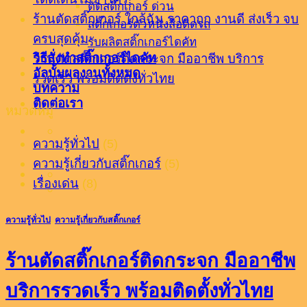
ตัดสติ๊กเกอร์ ด่วน
ร้านตัดสติ๊กเกอร์ ใกล้ฉัน ราคาถูก งานดี ส่งเร็ว จบ
สติ๊กเกอร์ตัวหนังสือติดรถ
ครบสุดคุ้ม
รับผลิตสติ๊กเกอร์ไดคัท
วิธีสั่งทำสติ๊กเกอร์ไดคัท
ร้านตัดสติ๊กเกอร์ติดกระจก มืออาชีพ บริการ
อัลบั้มผลงานทั้งหมด
รวดเร็ว พร้อมติดตั้งทั่วไทย
บทความ
ติดต่อเรา
หมวดหมู่
ความรู้ทั่วไป
(5)
ความรู้เกี่ยวกับสติ๊กเกอร์
(5)
เรื่องเด่น
(8)
ความรู้ทั่วไป
,
ความรู้เกี่ยวกับสติ๊กเกอร์
ร้านตัดสติ๊กเกอร์ติดกระจก มืออาชีพ
บริการรวดเร็ว พร้อมติดตั้งทั่วไทย