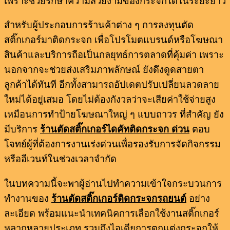
เพราะช่วยรักษาความสวยงามของกระจกได้ในระยะยาว
สำหรับผู้ประกอบการร้านค้าต่าง ๆ การลงทุนตัด
สติ๊กเกอร์มาติดกระจก เพื่อโปรโมตแบรนด์หรือโฆษณา
สินค้าและบริการถือเป็นกลยุทธ์การตลาดที่คุ้มค่า เพราะ
นอกจากจะช่วยส่งเสริมภาพลักษณ์ ยังดึงดูดสายตา
ลูกค้าได้ทันที อีกทั้งสามารถอัปเดตปรับเปลี่ยนลวดลาย
ใหม่ได้อยู่เสมอ โดยไม่ต้องกังวลว่าจะเสียค่าใช้จ่ายสูง
เหมือนการทำป้ายโฆษณาใหญ่ ๆ แบบถาวร ที่สำคัญ ยัง
มีบริการ
ร้านตัดสติ๊กเกอร์ไดคัทติดกระจก ด่วน
ตอบ
โจทย์ผู้ที่ต้องการงานเร่งด่วนเพื่อรองรับการจัดกิจกรรม
หรืออีเวนท์ในช่วงเวลาจำกัด
ในบทความนี้จะพาผู้อ่านไปทำความเข้าใจกระบวนการ
ทำงานของ
ร้านตัดสติ๊กเกอร์ติดกระจกรถยนต์
อย่าง
ละเอียด พร้อมแนะนำเทคนิคการเลือกใช้งานสติ๊กเกอร์
หลากหลายประเภท รวมถึงไอเดียการตกแต่งกระจกให้