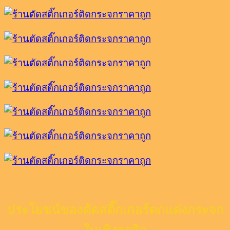
ประโยชน์ของตัดสติ๊กเกอร์ตกแต่งกระจก