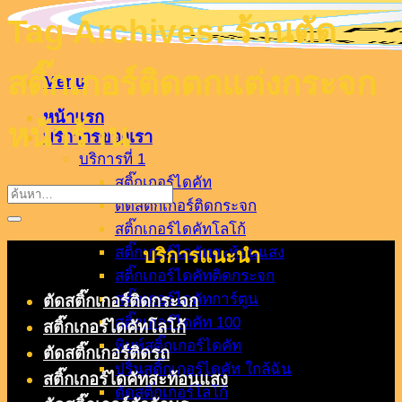
Tag Archives:
ร้านตัด
สติ๊กเกอร์ติดตกแต่งกระจก
Menu
หน้าแรก
หน้าร้าน
บริกาารของเรา
บริการที่ 1
สติ๊กเกอร์ไดคัท
ตัดสติ๊กเกอร์ติดกระจก
สติ๊กเกอร์ไดคัทโลโก้
สติ๊กเกอร์ไดคัทสะท้อนแสง
บริการแนะนำ
สติ๊กเกอร์ไดคัทติดกระจก
สติ๊กเกอร์ไดคัทการ์ตูน
ตัดสติ๊กเกอร์ติดกระจก
สติ๊กเกอร์ไดคัท 100
สติ๊กเกอร์ไดคัทโลโก้
พิมพ์สติ๊กเกอร์ไดคัท
ตัดสติ๊กเกอร์ติดรถ
ปริ้นสติ๊กเกอร์ไดคัท ใกล้ฉัน
สติ๊กเกอร์ไดคัทสะท้อนแสง
ตัดสติ๊กเกอร์โลโก้