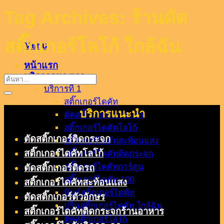
Tag Archives:
ร้านตัด
สติ๊กเกอร์โลโก้ ใกล้ฉัน
Menu
หน้าแรก
บริกาารของเรา
บริการที่ 1
สติ๊กเกอร์ไดคัท
บริการแนะนำ
ตัดสติ๊กเกอร์ติดกระจก
สติ๊กเกอร์ไดคัทโลโก้
ตัดสติ๊กเกอร์ติดกระจก
สติ๊กเกอร์ไดคัทสะท้อนแสง
สติ๊กเกอร์ไดคัทโลโก้
สติ๊กเกอร์ไดคัทติดกระจก
สติ๊กเกอร์ไดคัทการ์ตูน
ตัดสติ๊กเกอร์ติดรถ
สติ๊กเกอร์ไดคัท 100
สติ๊กเกอร์ไดคัทสะท้อนแสง
พิมพ์สติ๊กเกอร์ไดคัท
ตัดสติ๊กเกอร์ตัวอักษร
ปริ้นสติ๊กเกอร์ไดคัท ใกล้ฉัน
สติ๊กเกอร์ไดคัทติดกระจกร้านอาหาร
ตัดสติ๊กเกอร์โลโก้