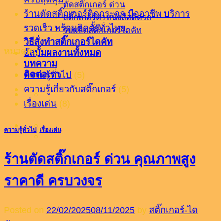
ตัดสติ๊กเกอร์ ด่วน
ร้านตัดสติ๊กเกอร์ติดกระจก มืออาชีพ บริการ
สติ๊กเกอร์ตัวหนังสือติดรถ
รวดเร็ว พร้อมติดตั้งทั่วไทย
รับผลิตสติ๊กเกอร์ไดคัท
วิธีสั่งทำสติ๊กเกอร์ไดคัท
หมวดหมู่
อัลบั้มผลงานทั้งหมด
บทความ
ติดต่อเรา
ความรู้ทั่วไป
(5)
ความรู้เกี่ยวกับสติ๊กเกอร์
(5)
เรื่องเด่น
(8)
ความรู้ทั่วไป
,
เรื่องเด่น
ร้านตัดสติ๊กเกอร์ ด่วน คุณภาพสูง
ราคาดี ครบวงจร
Posted on
22/02/2025
08/11/2025
by
สติ๊กเกอร์-ได