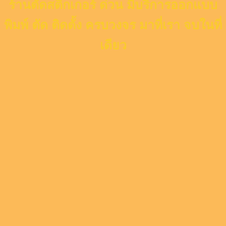
ร้านตัดสติ๊กเกอร์ ด่วน มีบริการออกแบบ
พิมพ์ ตัด ติดตั้ง ครบวงจร มาที่เรา จบในที่
เดียว