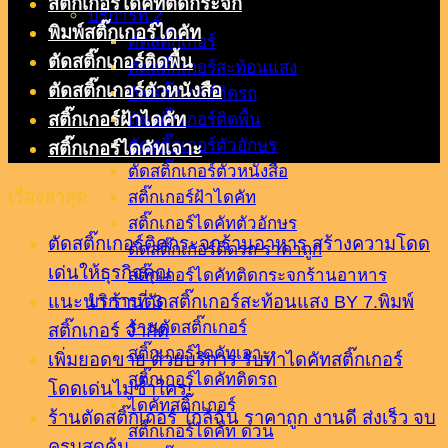
สติ๊กเกอร์ไดคัทติดกระจก
บริการที่ 2
พิมพ์สติ๊กเกอร์ไดคัท
ตัดสติ๊กเกอร์
ตัดสติ๊กเกอร์ติดพื้น
ตัดสติ๊กเกอร์สะท้อนแสง
ตัดสติ๊กเกอร์ตัวหนังสือ
ตัดสติ๊กเกอร์ติดรถ
สติ๊กเกอร์ฝ้าไดคัท
ตัดสติ๊กเกอร์ติดพื้น
ตัดสติ๊กเกอร์ตัวอักษร
สติ๊กเกอร์ไดคัทเจาะ
ตัดสติ๊กเกอร์ตัวหนังสือ
เรื่องล่าสุด
สติ๊กเกอร์ฝ้าไดคัท
สติ๊กเกอร์ไดคัทตัวอักษร
ตัดสติ๊กเกอร์ติดกระจกร้านอาหาร สร้างความโดด
ตัดสติ๊กเกอร์ติดรถ ราคาถูก
เด่นให้ธุรกิจคุณ
สติ๊กเกอร์ไดคัทติดกระจกร้านอาหาร
แนะนำ ร้านตัดสติ๊กเกอร์สะท้อนแสง BY 7.พิมพ์
บริการที่ 3
ร้านตัดสติ๊กเกอร์
สติ๊กเกอร์ จำกัด
สติ๊กเกอร์ไดคัทเจาะ
เพิ่มยอดขาย ด้วยบริการ รับทำไดคัทสติ๊กเกอร์
สติ๊กเกอร์ไดคัทติดรถ
โดดเด่นไม่ซ้ำใคร!
ไดคัทสติ๊กเกอร์
ร้านตัดสติ๊กเกอร์ ใกล้ฉัน ราคาถูก งานดี ส่งเร็ว จบ
สติ๊กเกอร์ไดคัท ด่วน
ครบสุดคุ้ม