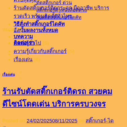
ตัดสติ๊กเกอร์ ด่วน
ร้านตัดสติ๊กเกอร์ติดกระจก มืออาชีพ บริการ
สติ๊กเกอร์ตัวหนังสือติดรถ
รวดเร็ว พร้อมติดตั้งทั่วไทย
รับผลิตสติ๊กเกอร์ไดคัท
วิธีสั่งทำสติ๊กเกอร์ไดคัท
หมวดหมู่
อัลบั้มผลงานทั้งหมด
บทความ
ติดต่อเรา
ความรู้ทั่วไป
(5)
ความรู้เกี่ยวกับสติ๊กเกอร์
(5)
เรื่องเด่น
(8)
เรื่องเด่น
ร้านรับตัดสติ๊กเกอร์ติดรถ สวยคม
ดีไซน์โดดเด่น บริการครบวงจร
Posted on
24/02/2025
08/11/2025
by
สติ๊กเกอร์-ได