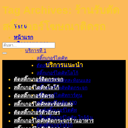
Tag Archives:
ร้านรับตัด
สติ๊กเกอร์โฆษณาติดรถ
Menu
หน้าแรก
บริกาารของเรา
บริการที่ 1
สติ๊กเกอร์ไดคัท
บริการแนะนำ
ตัดสติ๊กเกอร์ติดกระจก
สติ๊กเกอร์ไดคัทโลโก้
ตัดสติ๊กเกอร์ติดกระจก
สติ๊กเกอร์ไดคัทสะท้อนแสง
สติ๊กเกอร์ไดคัทโลโก้
สติ๊กเกอร์ไดคัทติดกระจก
สติ๊กเกอร์ไดคัทการ์ตูน
ตัดสติ๊กเกอร์ติดรถ
สติ๊กเกอร์ไดคัท 100
สติ๊กเกอร์ไดคัทสะท้อนแสง
พิมพ์สติ๊กเกอร์ไดคัท
ตัดสติ๊กเกอร์ตัวอักษร
ปริ้นสติ๊กเกอร์ไดคัท ใกล้ฉัน
สติ๊กเกอร์ไดคัทติดกระจกร้านอาหาร
ตัดสติ๊กเกอร์โลโก้