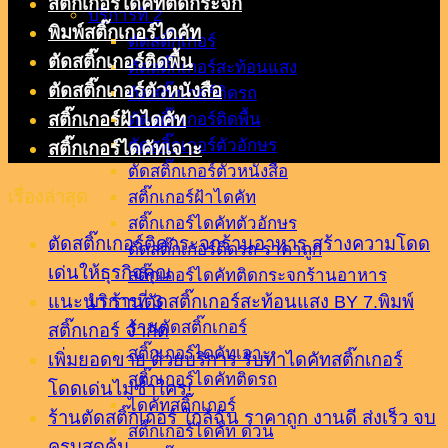
สติ๊กเกอร์ไดคัทติดกระจก
บริการที่ 2
พิมพ์สติ๊กเกอร์ไดคัท
ตัดสติ๊กเกอร์
ตัดสติ๊กเกอร์ติดพื้น
ตัดสติ๊กเกอร์สะท้อนแสง
ตัดสติ๊กเกอร์ตัวหนังสือ
ตัดสติ๊กเกอร์ติดรถ
สติ๊กเกอร์ฝ้าไดคัท
ตัดสติ๊กเกอร์ติดพื้น
ตัดสติ๊กเกอร์ตัวอักษร
สติ๊กเกอร์ไดคัทเจาะ
ตัดสติ๊กเกอร์ตัวหนังสือ
เรื่องล่าสุด
สติ๊กเกอร์ฝ้าไดคัท
สติ๊กเกอร์ไดคัทตัวอักษร
ตัดสติ๊กเกอร์ติดกระจกร้านอาหาร สร้างความโดด
ตัดสติ๊กเกอร์ติดรถ ราคาถูก
เด่นให้ธุรกิจคุณ
สติ๊กเกอร์ไดคัทติดกระจกร้านอาหาร
แนะนำ ร้านตัดสติ๊กเกอร์สะท้อนแสง BY 7.พิมพ์
บริการที่ 3
ร้านตัดสติ๊กเกอร์
สติ๊กเกอร์ จำกัด
สติ๊กเกอร์ไดคัทเจาะ
เพิ่มยอดขาย ด้วยบริการ รับทำไดคัทสติ๊กเกอร์
สติ๊กเกอร์ไดคัทติดรถ
โดดเด่นไม่ซ้ำใคร!
ไดคัทสติ๊กเกอร์
ร้านตัดสติ๊กเกอร์ ใกล้ฉัน ราคาถูก งานดี ส่งเร็ว จบ
สติ๊กเกอร์ไดคัท ด่วน
ครบสุดคุ้ม