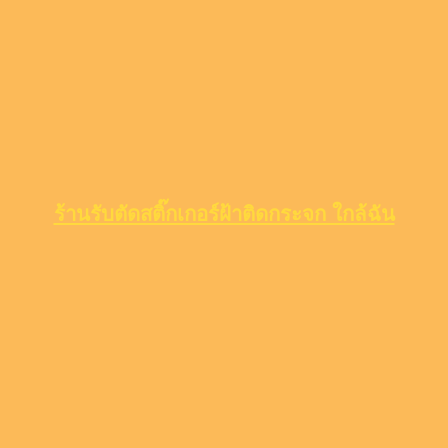
ร้านรับตัดสติ๊กเกอร์ฝ้าติดกระจก ใกล้ฉัน