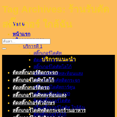
Tag Archives:
ร้านรับตัด
สติ๊กเกอร์ ใกล้ฉัน
Menu
หน้าแรก
บริกาารของเรา
บริการที่ 1
สติ๊กเกอร์ไดคัท
บริการแนะนำ
ตัดสติ๊กเกอร์ติดกระจก
สติ๊กเกอร์ไดคัทโลโก้
ตัดสติ๊กเกอร์ติดกระจก
สติ๊กเกอร์ไดคัทสะท้อนแสง
สติ๊กเกอร์ไดคัทโลโก้
สติ๊กเกอร์ไดคัทติดกระจก
สติ๊กเกอร์ไดคัทการ์ตูน
ตัดสติ๊กเกอร์ติดรถ
สติ๊กเกอร์ไดคัท 100
สติ๊กเกอร์ไดคัทสะท้อนแสง
พิมพ์สติ๊กเกอร์ไดคัท
ตัดสติ๊กเกอร์ตัวอักษร
ปริ้นสติ๊กเกอร์ไดคัท ใกล้ฉัน
สติ๊กเกอร์ไดคัทติดกระจกร้านอาหาร
ตัดสติ๊กเกอร์โลโก้