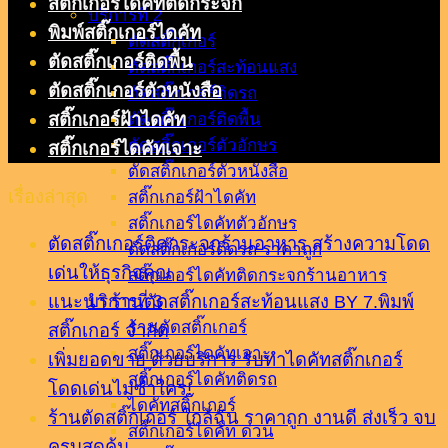
สติ๊กเกอร์ไดคัทติดกระจก
บริการที่ 2
พิมพ์สติ๊กเกอร์ไดคัท
ตัดสติ๊กเกอร์
ตัดสติ๊กเกอร์ติดพื้น
ตัดสติ๊กเกอร์สะท้อนแสง
ตัดสติ๊กเกอร์ตัวหนังสือ
ตัดสติ๊กเกอร์ติดรถ
สติ๊กเกอร์ฝ้าไดคัท
ตัดสติ๊กเกอร์ติดพื้น
ตัดสติ๊กเกอร์ตัวอักษร
สติ๊กเกอร์ไดคัทเจาะ
ตัดสติ๊กเกอร์ตัวหนังสือ
เรื่องล่าสุด
สติ๊กเกอร์ฝ้าไดคัท
สติ๊กเกอร์ไดคัทตัวอักษร
ตัดสติ๊กเกอร์ติดกระจกร้านอาหาร สร้างความโดด
ตัดสติ๊กเกอร์ติดรถ ราคาถูก
เด่นให้ธุรกิจคุณ
สติ๊กเกอร์ไดคัทติดกระจกร้านอาหาร
แนะนำ ร้านตัดสติ๊กเกอร์สะท้อนแสง BY 7.พิมพ์
บริการที่ 3
ร้านตัดสติ๊กเกอร์
สติ๊กเกอร์ จำกัด
สติ๊กเกอร์ไดคัทเจาะ
เพิ่มยอดขาย ด้วยบริการ รับทำไดคัทสติ๊กเกอร์
สติ๊กเกอร์ไดคัทติดรถ
โดดเด่นไม่ซ้ำใคร!
ไดคัทสติ๊กเกอร์
ร้านตัดสติ๊กเกอร์ ใกล้ฉัน ราคาถูก งานดี ส่งเร็ว จบ
สติ๊กเกอร์ไดคัท ด่วน
ครบสุดคุ้ม