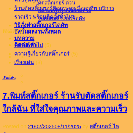
ตัดสติ๊กเกอร์ ด่วน
ร้านตัดสติ๊กเกอร์ติดกระจก มืออาชีพ บริการ
สติ๊กเกอร์ตัวหนังสือติดรถ
รวดเร็ว พร้อมติดตั้งทั่วไทย
รับผลิตสติ๊กเกอร์ไดคัท
วิธีสั่งทำสติ๊กเกอร์ไดคัท
หมวดหมู่
อัลบั้มผลงานทั้งหมด
บทความ
ติดต่อเรา
ความรู้ทั่วไป
(5)
ความรู้เกี่ยวกับสติ๊กเกอร์
(5)
เรื่องเด่น
(8)
เรื่องเด่น
7.พิมพ์สติ๊กเกอร์ ร้านรับตัดสติ๊กเกอร์
ใกล้ฉัน ที่ใส่ใจคุณภาพและความเร็ว
Posted on
21/02/2025
08/11/2025
by
สติ๊กเกอร์-ได